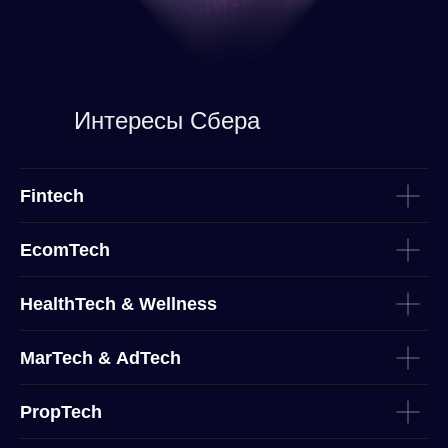
Интересы Сбера
Fintech
EcomTech
HealthTech & Wellness
MarTech & AdTech
PropTech