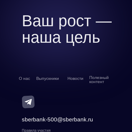
Ваш рост —
наша цель
Полезный
О нас
Выпускники
Новости
контент
sberbank-500@sberbank.ru
Правила участия