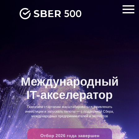
/* ховер меню активные пукнты */
Международный
IT-акселератор
Помогаем стартапам масштабироваться, привлекать
инвестиции и запускать пилоты — с поддержкой Сбера,
международных предпринимателей и экспертов
Отбор 2026 года завершен