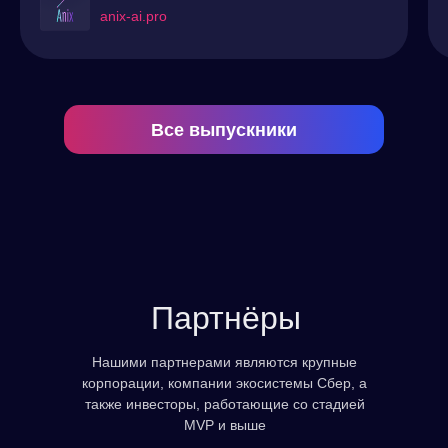
holst.so
Онлайн-платформа для совместной работы,
которая предлагает виртуальные доски для
создания заметок, диаграмм и карт мыслей
Все выпускники
Партнёры
Нашими партнерами являются крупные
корпорации, компании экосистемы Сбер, а
также инвесторы, работающие со стадией
MVP и выше