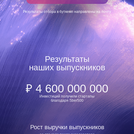
Результаты отбора в буткемп направлены на почту
Результаты
наших выпускников
₽ 4 600 000 000
Инвестиций получили стартапы
благодаря Sber500
Рост выручки выпускников