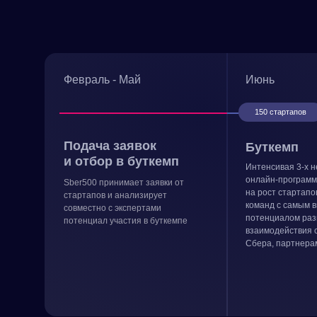
Февраль - Май
Июнь
150 стартапов
Подача заявок
Буткемп
и отбор в буткемп
Интенсивая 3-х 
онлайн-программ
Sber500 принимает заявки от
на рост стартапо
стартапов и анализирует
команд с самым 
совместно с экспертами
потенциалом раз
потенциал участия в буткемпе
взаимодействия 
Сбера, партнера