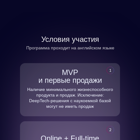
Условия участия
Программа проходит на английском языке
MVP
и первые продажи
Наличие минимального жизнеспособного
продукта и продаж. Исключение:
DeepTech-решения с наукоемкой базой
могут не иметь продаж
Online + Full-time