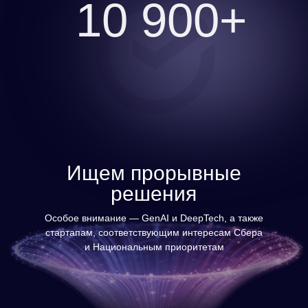
10 900+
Ищем прорывные
решения
Особое внимание — GenAI и DeepTech, а также
стартапам, соответствующим интересам Сбера
и Национальным приоритетам